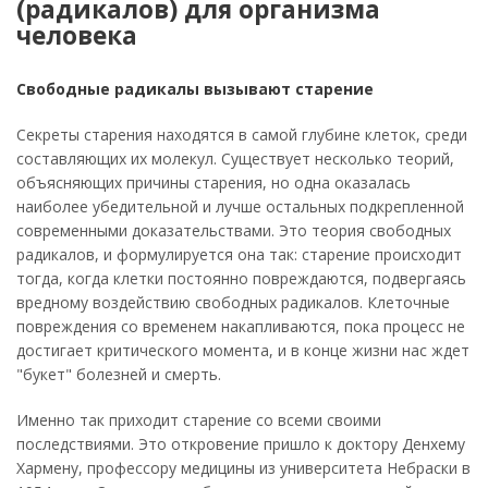
(радикалов) для организма
человека
Свободные радикалы вызывают старение
Секреты старения находятся в самой глубине клеток, среди
составляющих их молекул. Существует несколько теорий,
объясняющих причины старения, но одна оказалась
наиболее убедительной и лучше остальных подкрепленной
современными доказательствами. Это теория свободных
радикалов, и формулируется она так: старение происходит
тогда, когда клетки постоянно повреждаются, подвергаясь
вредному воздействию свободных радикалов. Клеточные
повреждения со временем накапливаются, пока процесс не
достигает критического момента, и в конце жизни нас ждет
"букет" болезней и смерть.
Именно так приходит старение со всеми своими
последствиями. Это откровение пришло к доктору Денхему
Хармену, профессору медицины из университета Небраски в