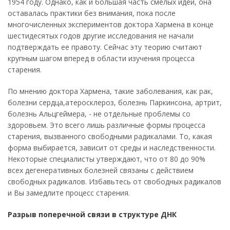
1954 году. Однако, как и большая часть смелых идей, она
оставалась практики без внимания, пока после
многочисленных экспериментов доктора Хармена в конце
шестидесятых годов другие исследования не начали
подтверждать ее правоту. Сейчас эту теорию считают
крупным шагом вперед в области изучения процесса
старения.
По мнению доктора Хармена, такие заболевания, как рак,
болезни сердца,атеросклероз, болезнь Паркинсона, артрит,
болезнь Альцгеймера, - не отдельные проблемы со
здоровьем. Это всего лишь различные формы процесса
старения, вызванного свободными радикалами. То, какая
форма выбирается, зависит от среды и наследственности.
Некоторые специалисты утверждают, что от 80 до 90%
всех дегенеративных болезней связаны с действием
свободных радикалов. Избавьтесь от свободных радикалов
и Вы замедлите процесс старения.
Разрыв поперечной связи в структуре ДНК