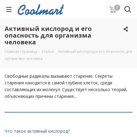
0
Активный кислород и его
опасность для организма
человека
Главная страница
-
Статьи
-
Активный кислород и его опасность для
организма человека
Свободные радикалы вызывают старение. Секреты
старения находятся в самой глубине клеток, среди
составляющих их молекул. Существует несколько теорий,
объясняющих причины старения...
Что такое активный кислород?