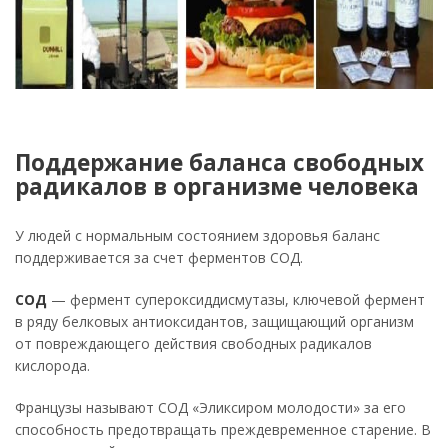
Поддержание баланса свободных
радикалов в организме человека
У людей с нормальным состоянием здоровья баланс
поддерживается за счет ферментов СОД.
СОД
— фермент супероксиддисмутазы, ключевой фермент
в ряду белковых антиоксидантов, защищающий организм
от повреждающего действия свободных радикалов
кислорода.
Французы называют СОД «Эликсиром молодости» за его
способность предотвращать преждевременное старение. В