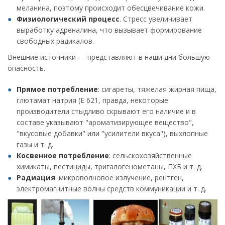
меланина, поэтому происходит обесцвечивание кожи.
Физиологический процесс
. Стресс увеличивает
выработку адреналина, что вызывает формирование
свободных радикалов.
Внешние источники — представляют в наши дни большую
опасность.
Прямое потребление
: сигареты, тяжелая жирная пища,
глютамат натрия (Е 621, правда, некоторые
производители стыдливо скрывают его наличие и в
составе указывают "ароматизирующее вещество",
"вкусовые добавки" или "усилители вкуса"), выхлопные
газы и т. д.
Косвенное потребление
: сельскохозяйственные
химикаты, пестициды, тригалогенометаны, ПХБ и т. д.
Радиация
: микроволновое излучение, рентген,
электромагнитные волны средств коммуникации и т. д.