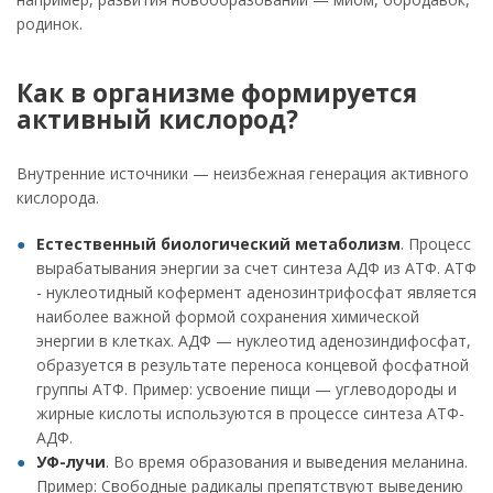
родинок.
Как в организме формируется
активный кислород?
Внутренние источники — неизбежная генерация активного
кислорода.
Естественный биологический метаболизм
. Процесс
вырабатывания энергии за счет синтеза АДФ из АТФ. АТФ
- нуклеотидный кофермент аденозинтрифосфат является
наиболее важной формой сохранения химической
энергии в клетках. АДФ — нуклеотид аденозиндифосфат,
образуется в результате переноса концевой фосфатной
группы АТФ. Пример: усвоение пищи — углеводороды и
жирные кислоты используются в процессе синтеза АТФ-
АДФ.
УФ-лучи
. Во время образования и выведения меланина.
Пример: Свободные радикалы препятствуют выведению