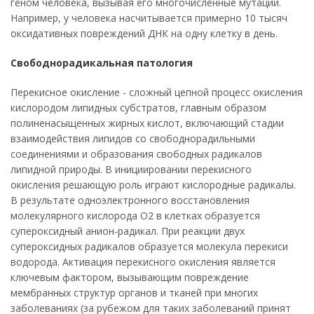
геном человека, вызывая его многочисленные мутации.
Например, у человека насчитывается примерно 10 тысяч
оксидативных повреждений ДНК на одну клетку в день.
Свободнорадикальная патология
Перекисное окисление - сложный цепной процесс окисления
кислородом липидных субстратов, главным образом
полиненасыщенных жирных кислот, включающий стадии
взаимодействия липидов со свободнорадильными
соединениями и образования свободных радикалов
липидной природы. В инициировании перекисного
окисления решающую роль играют кислородные радикалы.
В результате одноэлектронного восстановления
молекулярного кислорода O2 в клетках образуется
супероксидный анион-радикал. При реакции двух
супероксидных радикалов образуется молекула перекиси
водорода. Активация перекисного окисления является
ключевым фактором, вызывающим повреждение
мембранных структур органов и тканей при многих
заболеваниях (за рубежом для таких заболеваний принят