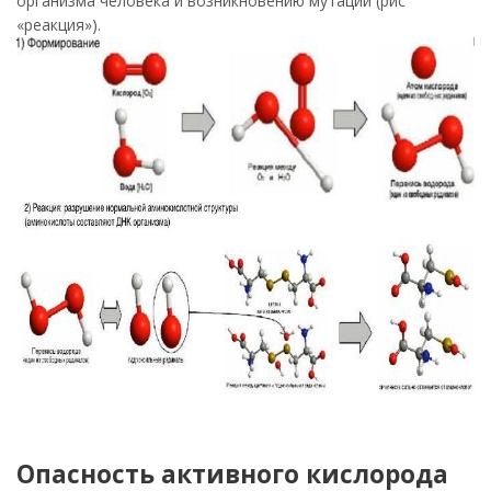
организма человека и возникновению мутаций (рис
«реакция»).
Опасность активного кислорода