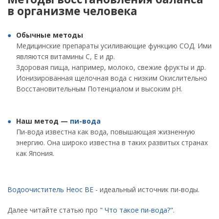
в организме человека
Обычные методы
Медицинские препараты усиливающие функцию СОД. Ими
являются витамины С, Е и др.
Здоровая пища, например, молоко, свежие фрукты и др.
Ионизированная щелочная вода с низким Окислительно
Восстановительным Потенциалом и высоким рН.
Наш метод —
пи-вода
Пи-вода известна как вода, повышающая жизненную
энергию. Она широко известна в таких развитых странах
как Япония.
Водоочиститель Неос ВЕ
- идеальный источник пи-воды.
Далее читайте статью про
" Что такое пи-вода?"
.