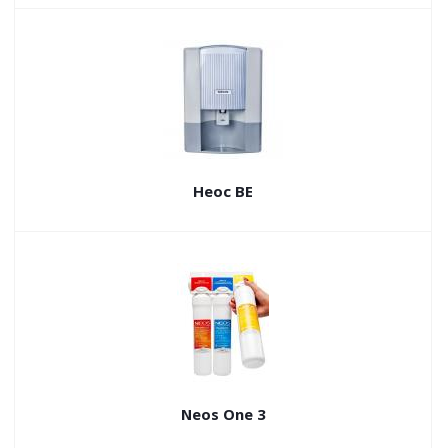
Неос BE
Neos One 3