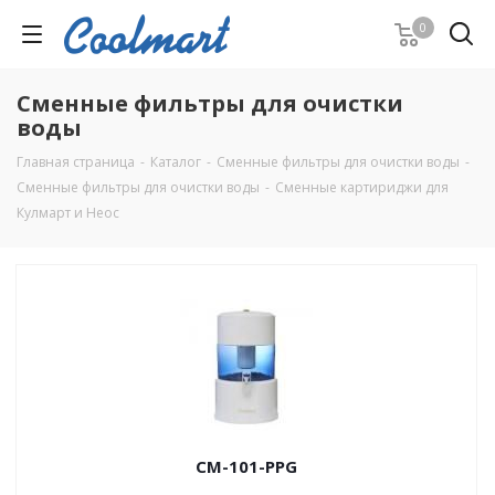
0
Cменные фильтры для очистки
воды
Главная страница
-
Каталог
-
Cменные фильтры для очистки воды
-
Cменные фильтры для очистки воды
-
Сменные картириджи для
Кулмарт и Неос
СМ-101-PPG