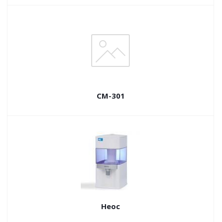
СМ-301
Неос