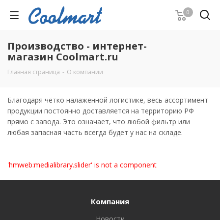
0
Производство - интернет-
магазин Coolmart.ru
Главная страница
-
О компании
Благодаря чётко налаженной логистике, весь ассортимент
продукции постоянно доставляется на территорию РФ
прямо с завода. Это означает, что любой фильтр или
любая запасная часть всегда будет у нас на складе.
'hmweb:medialibrary.slider' is not a component
Компания
Новости