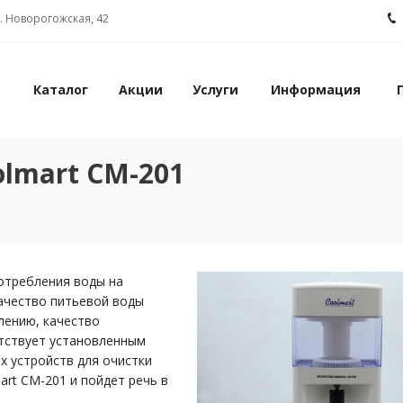
л. Новорогожская, 42
Каталог
Акции
Услуги
Информация
lmart CM-201
потребления воды на
качество питьевой воды
лению, качество
етствует установленным
х устройств для очистки
art CM-201 и пойдет речь в