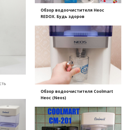
Обзор водоочистителя Неос
REDOX. Будь здоров
сть
Обзор водоочистителя Coolmart
Неос (Neos)