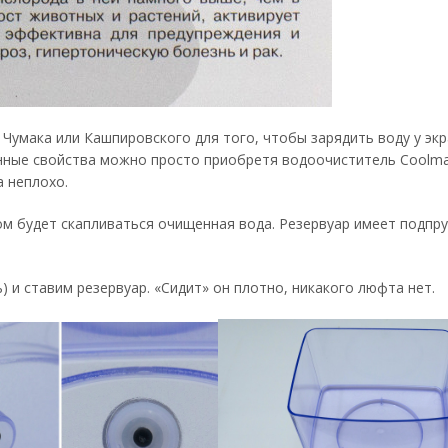
Чумака или Кашпировского для того, чтобы зарядить воду у эк
нные свойства можно просто приобретя водоочиститель Coolmar
а неплохо.
ром будет скапливаться очищенная вода. Резервуар имеет подп
) и ставим резервуар. «Сидит» он плотно, никакого люфта нет.