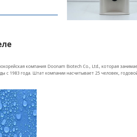
еле
корейская компания Doonam Biotech Co., Ltd., которая занима
ы с 1983 года. Штат компании насчитывает 25 человек, годовой