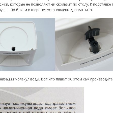
ожки, которые не позволяют ей скользит по столу. К подставке
вуара. По бокам отверстия установлены два магнита.
анизации молекул воды. Вот что пишет об этом сам производите