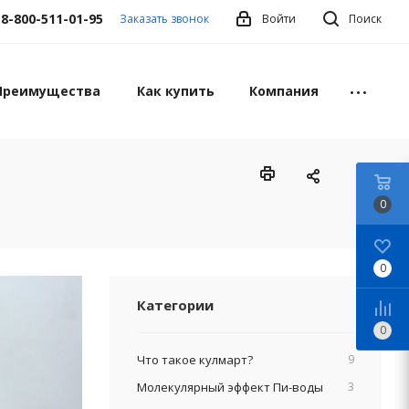
8-800-511-01-95
Заказать звонок
Войти
Поиск
Преимущества
Как купить
Компания
0
0
Категории
0
Что такое кулмарт?
9
Молекулярный эффект Пи-воды
3