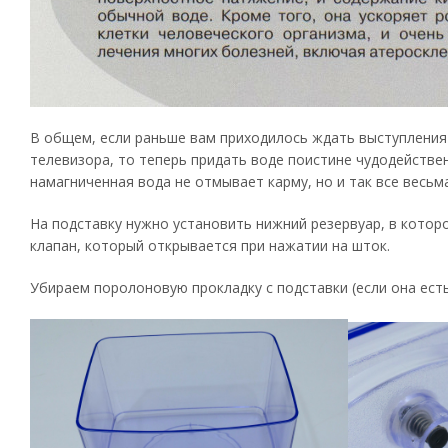
В общем, если раньше вам приходилось ждать выступления 
телевизора, то теперь придать воде поистине чудодействе
намагниченная вода не отмывает карму, но и так все весьм
На подставку нужно установить нижний резервуар, в кото
клапан, который открывается при нажатии на шток.
Убираем поролоновую прокладку с подставки (если она есть