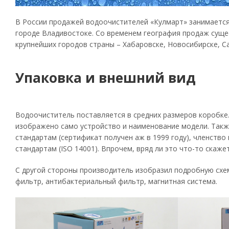
В России продажей водоочистителей «Кулмарт» занимается
городе Владивостоке. Со временем география продаж суще
крупнейших городов страны – Хабаровске, Новосибирске, С
Упаковка и внешний вид
Водоочиститель поставляется в средних размеров коробке
изображено само устройство и наименование модели. Такж
стандартам (сертификат получен аж в 1999 году), членство
стандартам (ISO 14001). Впрочем, вряд ли это что-то скаж
С другой стороны производитель изобразил подробную схе
фильтр, антибактериальный фильтр, магнитная система.