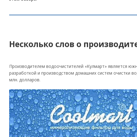
Несколько слов о производит
Производителем водоочистителей «Кулмарт» является южно
разработкой и производством домашних систем очистки вод
млн. долларов.