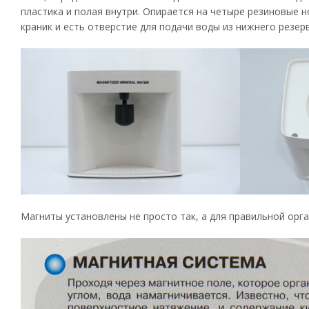
пластика и полая внутри. Опирается на четыре резиновые н
краник и есть отверстие для подачи воды из нижнего резер
Магниты установлены не просто так, а для правильной орг