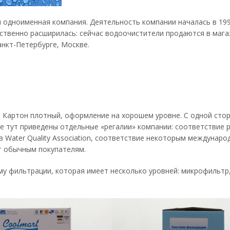
 одноименная компания. Деятельность компании началась в 199
ственно расширилась: сейчас водоочистители продаются в мага
анкт-Петербурге, Москве.
. Картон плотный, оформление на хорошем уровне. С одной сто
е тут приведены отдельные «регалии» компании: соответствие 
 в Water Quality Association, соответствие некоторым междунар
ет обычным покупателям.
му фильтрации, которая имеет несколько уровней: микрофильтр