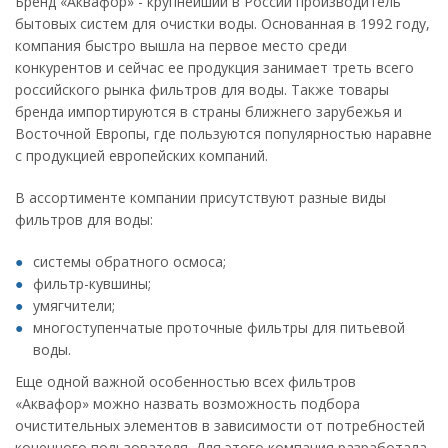
Бренд «Аквафор» - крупнейший в России производитель
бытовых систем для очистки воды. Основанная в 1992 году,
компания быстро вышла на первое место среди
конкурентов и сейчас ее продукция занимает треть всего
российского рынка фильтров для воды. Также товары
бренда импортируются в страны ближнего зарубежья и
Восточной Европы, где пользуются популярностью наравне
с продукцией европейских компаний.
В ассортименте компании присутствуют разные виды
фильтров для воды:
системы обратного осмоса;
фильтр-кувшины;
умягчители;
многоступенчатые проточные фильтры для питьевой
воды.
Еще одной важной особенностью всех фильтров
«Аквафор» можно назвать возможность подбора
очистительных элементов в зависимости от потребностей
конечного пользователя. Для этого компания разработала