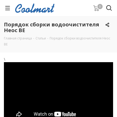
0
Порядок сборки водоочистителя
Неос ВЕ
Главная страница
-
Статьи
-
Порядок сборки водоочистителя Неос
ВЕ
\