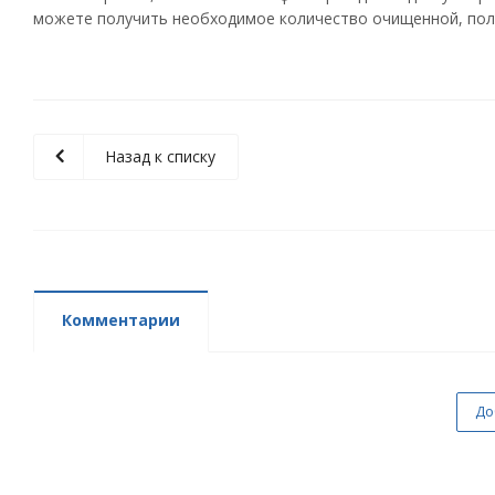
можете получить необходимое количество очищенной, полез
Назад к списку
Комментарии
До