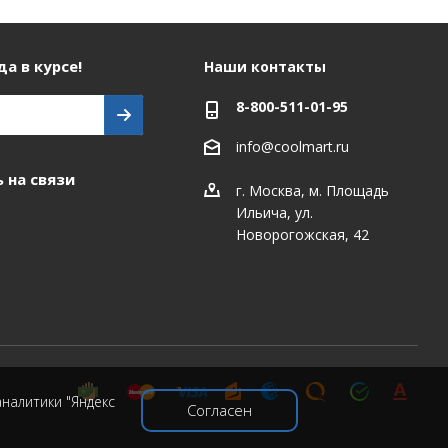
а в курсе!
Наши контакты
8-800-511-01-95
info@coolmart.ru
 на связи
г. Москва, м. Площадь
Ильича, ул.
Новорогожская, 42
налитики "Яндекс
Согласен