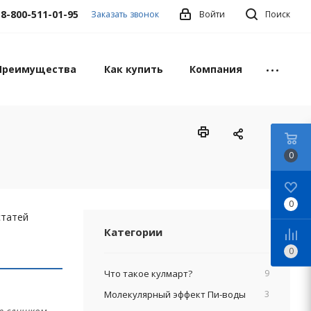
8-800-511-01-95
Заказать звонок
Войти
Поиск
Преимущества
Как купить
Компания
0
0
статей
Категории
0
Что такое кулмарт?
9
Молекулярный эффект Пи-воды
3