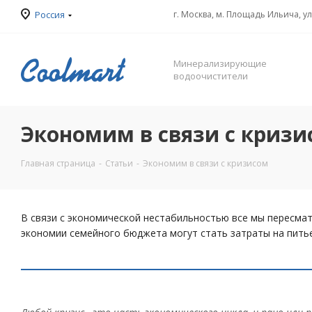
Россия
г. Москва, м. Площадь Ильича, у
Минерализирующие
водоочистители
Экономим в связи с кризи
Главная страница
-
Статьи
-
Экономим в связи с кризисом
В связи с экономической нестабильностью все мы пересма
экономии семейного бюджета могут стать затраты на пить