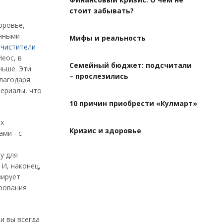
стоит забывать?
оровье,
енными
Мифы и реальность
чистители
еос, в
Семейный бюджет: подсчитали
ньше. Эти
– прослезились
лагодаря
ериалы, что
10 причин приобрести «Кулмарт»
ых
Кризис и здоровье
ми - с
»
у для
 И, наконец,
вирует
ирования
и вы всегда