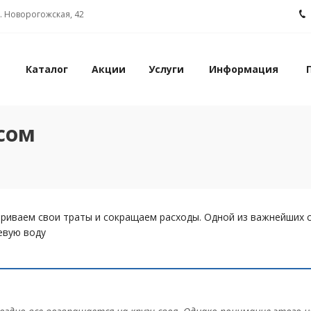
л. Новорогожская, 42
Каталог
Акции
Услуги
Информация
сом
триваем свои траты и сокращаем расходы. Одной из важнейших 
евую воду