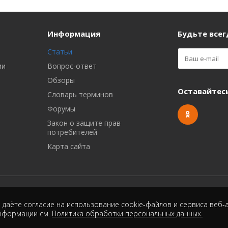
Информация
Будьте всегд
Статьи
ии
Вопрос-ответ
Обзоры
Оставайтесь
Словарь терминов
Форумы
Закон о защите прав
потребителей
Карта сайта
даёте согласие на использование cookie-файлов и сервиса веб-а
информации см.
Политика обработки персональных данных.