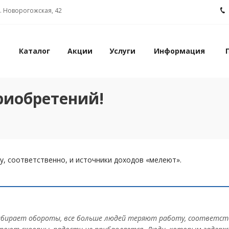
л. Новорогожская, 42
Каталог
Акции
Услуги
Информация
риобретений!
, соответственно, и источники доходов «мелеют».
с набирает обороты, все больше людей теряют работу, соответст