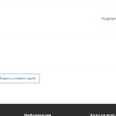
Поделит
бавить комментарий
Информация
Будьте всегд