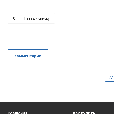
Назад к списку
Комментарии
До
Компания
Как купить