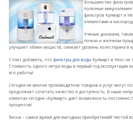
Большинство фильтров 
полезные микроэлемент
фильтров Кулмарт и Не
элементами и кислород
Ученые доказали, така
почках и желчном пузы
улучшает обмен веществ, снижает уровень холестерина в 
Стоит добавить, что
фильтры для воды
Кулмарт и Неос не 
Стоимость одного литра воды в первый год эксплуатации не
его работы!
Сегодня не многие производители товаров и услуг могут п
продолжает сочетать качество и доступность. В наше непр
клиентах сегодня «Кулмарт» даёт возможность постоянно п
процентов!
Весна – самое время для выгодных приобретений! Чистой в