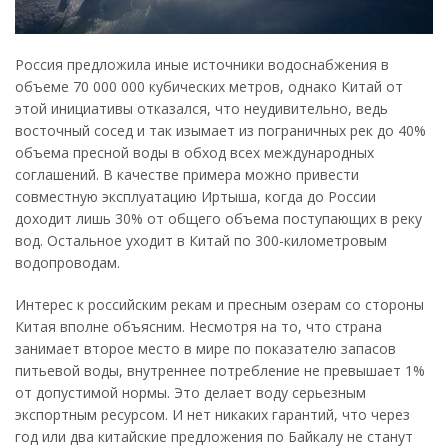
Россия предложила иные источники водоснабжения в
объеме 70 000 000 кубических метров, однако Китай от
этой инициативы отказался, что неудивительно, ведь
восточный сосед и так изымает из пограничных рек до 40%
объема пресной воды в обход всех международных
соглашений. В качестве примера можно привести
совместную эксплуатацию Иртыша, когда до России
доходит лишь 30% от общего объема поступающих в реку
вод. Остальное уходит в Китай по 300-километровым
водопроводам.
Интерес к российским рекам и пресным озерам со стороны
Китая вполне объясним. Несмотря на то, что страна
занимает второе место в мире по показателю запасов
питьевой воды, внутреннее потребление не превышает 1%
от допустимой нормы. Это делает воду серьезным
экспортным ресурсом. И нет никаких гарантий, что через
год или два китайские предложения по Байкалу не станут