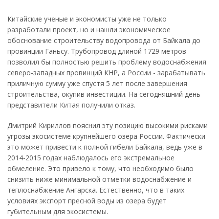
Китайские ученые и экономисты уже не только
разработали проект, но и нашли экономическое
обоснование строительству водопровода от Байкала до
провинции Ганьсу. Трубопровод длиной 1729 метров
позволил бы полностью решить проблему водоснабжения
северо-западных провинций КНР, а России - зарабатывать
приличную сумму уже спустя 5 лет после завершения
строительства, окупив инвестиции. На сегодняшний день
представители Китая получили отказ.
Дмитрий Кириллов пояснил эту позицию высокими рисками
угрозы экосистеме крупнейшего озера России. Фактически
это может привести к полной гибели Байкала, ведь уже в
2014-2015 годах наблюдалось его экстремальное
обмеление. Это привело к тому, что необходимо было
снизить ниже минимальной отметки водоснабжение и
теплоснабжение Ангарска. Естественно, что в таких
условиях экспорт пресной воды из озера будет
губительным для экосистемы.