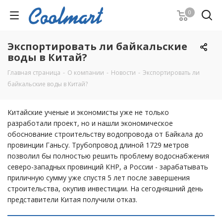
0
Экспортировать ли байкальские
воды в Китай?
Главная страница
-
О компании
-
Новости
-
Экспортировать ли
байкальские воды в Китай?
Китайские ученые и экономисты уже не только
разработали проект, но и нашли экономическое
обоснование строительству водопровода от Байкала до
провинции Ганьсу. Трубопровод длиной 1729 метров
позволил бы полностью решить проблему водоснабжения
северо-западных провинций КНР, а России - зарабатывать
приличную сумму уже спустя 5 лет после завершения
строительства, окупив инвестиции. На сегодняшний день
представители Китая получили отказ.