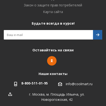
Закон о защите прав потребителей
Карта сайта
Будьте всегда в курсе!
Оставайтесь на связи
Наши контакты
8-800-511-01-95
info@coolmart.ru
г. Москва, м. Площадь Ильича, ул.
Новорогожская, 42