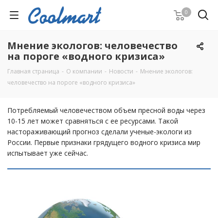
0
Мнение экологов: человечество
на пороге «водного кризиса»
Главная страница
-
О компании
-
Новости
-
Мнение экологов:
человечество на пороге «водного кризиса»
Потребляемый человечеством объем пресной воды через
10-15 лет может сравняться с ее ресурсами. Такой
настораживающий прогноз сделали ученые-экологи из
России. Первые признаки грядущего водного кризиса мир
испытывает уже сейчас.