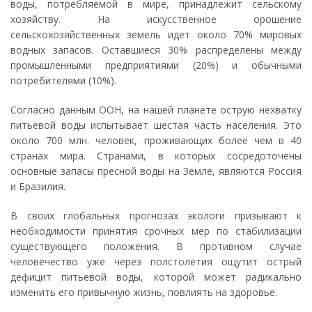
воды, потребляемой в мире, принадлежит сельскому
хозяйству. На искусственное орошение
сельскохозяйственных земель идет около 70% мировых
водных запасов. Оставшиеся 30% распределены между
промышленными предприятиями (20%) и обычными
потребителями (10%).
Согласно данным ООН, на нашей планете острую нехватку
питьевой воды испытывает шестая часть населения. Это
около 700 млн. человек, проживающих более чем в 40
странах мира. Странами, в которых сосредоточены
основные запасы пресной воды на Земле, являются Россия
и Бразилия.
В своих глобальных прогнозах экологи призывают к
необходимости принятия срочных мер по стабилизации
существующего положения. В противном случае
человечество уже через полстолетия ощутит острый
дефицит питьевой воды, которой может радикально
изменить его привычную жизнь, повлиять на здоровье.