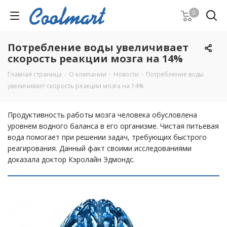
0
Потребление воды увеличивает
скорость реакции мозга на 14%
Главная страница
-
О компании
-
Новости
-
Потребление воды
увеличивает скорость реакции мозга на 14%
Продуктивность работы мозга человека обусловлена
уровнем водного баланса в его организме. Чистая питьевая
вода помогает при решении задач, требующих быстрого
реагирования. Данный факт своими исследованиями
доказала доктор Кэролайн Эдмондс.