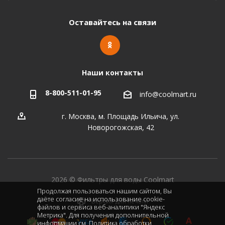
Оставайтесь на связи
Наши контакты
8-800-511-01-95
info@coolmart.ru
г. Москва, м. Площадь Ильича, ул.
Новорогожская, 42
2026 © Фильтры для воды Coolmart
Продолжая пользоваться нашим сайтом, Вы
даёте согласие на использование cookie-
Версия для печати
файлов и сервиса веб-аналитики "Яндекс
Метрика". Для получения дополнительной
информации см.
Политика обработки