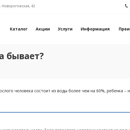
л. Новорогожская, 42
Каталог
Акции
Услуги
Информация
Преи
на бывает?
слого человека состоит из воды более чем на 60%, ребенка – н