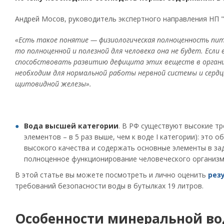
Андрей Мосов, руководитель экспертного направления НП "
«Есть такое понятие — физиологическая полноценность пит
то полноценной и полезной для человека она не будет. Если
способствовать развитию дефицита этих веществ в органи
необходим для нормальной работы нервной системы и серд
щитовидной железы».
Вода высшей категории
. В РФ существуют высокие т
элементов – в 5 раз выше, чем к воде I категории): это
высокого качества и содержать основные элементы в за
полноценное функционирование человеческого организм
В этой статье вы можете посмотреть и лично оценить
рез
требований безопасности воды в бутылках 19 литров.
Особенности минеральной в