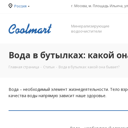
Россия
г. Москва, м. Площадь Ильича, у
Минерализирующие
водоочистители
Вода в бутылках: какой о
Главная страница
-
Статьи
-
Вода в бутылках: какой она бывает?
Вода – необходимый элемент жизнедеятельности. Тело взро
качества воды напрямую зависит наше здоровье.