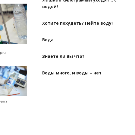
водой!
Хотите похудеть? Пейте воду!
Вода
для
Знаете ли Вы что?
Воды много, и воды – нет
енно