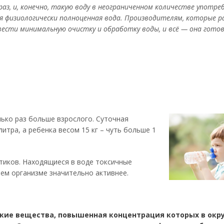
раз, и, конечно, такую воду в неограниченном количестве употре
ая физиологически полноценная вода. Производителям, которые 
вести минимальную очистку и обработку воды, и всё — она готов
ько раз больше взрослого. Суточная
итра, а ребенка весом 15 кг – чуть больше 1
тиков. Находящиеся в воде токсичные
шем организме значительно активнее.
ские вещества, повышенная концентрация которых в ок