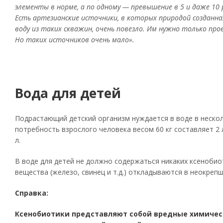
элементы в норме, а по одному — превышение в 5 и даже 10 
Есть артезианские источники, в которых природой созданн
воду из таких скважин, очень повезло. Им нужно только про
Но таких источников очень мало».
Вода для детей
Подрастающий детский организм нуждается в воде в нескол
потребность взрослого человека весом 60 кг составляет 2 л
л.
В воде для детей не должно содержаться никаких ксенобио
вещества (железо, свинец и т.д.) откладываются в неокреп
Справка:
Ксенобиотики представляют собой вредные химиче