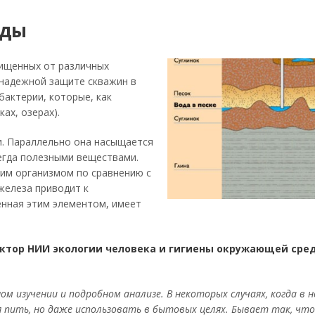
оды
щищенных от различных
 надежной защите скважин в
бактерии, которые, как
ах, озерах).
и. Параллельно она насыщается
сегда полезными веществами.
ким организмом по сравнению с
железа приводит к
нная этим элементом, имеет
тор НИИ экологии человека и гигиены окружающей среды
 изучении и подробном анализе. В некоторых случаях, когда в 
я пить, но даже использовать в бытовых целях. Бывает так, что