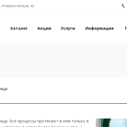
л. Новорогожская, 42
Каталог
Акции
Услуги
Информация
пища
ища. Все процессы протекают в нем только в