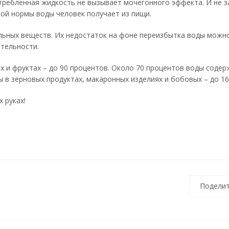
ребленная жидкость не вызывает мочегонного эффекта. И не з
ной нормы воды человек получает из пищи.
льных веществ. Их недостаток на фоне переизбытка воды можн
тельности.
 и фруктах – до 90 процентов. Около 70 процентов воды соде
ы в зерновых продуктах, макаронных изделиях и бобовых – до 16
 руках!
Поделит