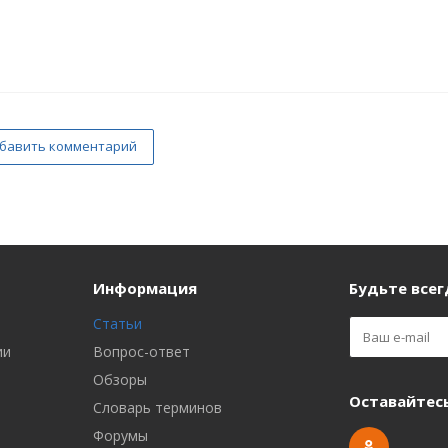
бавить комментарий
Информация
Будьте всегд
Статьи
ии
Вопрос-ответ
Обзоры
Оставайтесь
Словарь терминов
Форумы