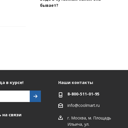
бывает?
а в курсе!
Наши контакты
8-800-511-01-95
info@coolmart.ru
 на связи
г. Москва, м. Площадь
Ильича, ул.