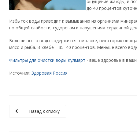
ощущение жажды, и пот
до 40 процентов суточ
Избыток воды приводит к вымыванию из организма минера
по общей слабости, судорогам и нарушениям сердечной дея
Больше всего воды содержится в молоке, некоторых овощах
мясо и рыба. В хлебе – 35–40 процентов. Меньше всего вод
Фильтры для очистки воды Кулмарт
- ваше здоровье в ваших
Источник:
Здоровая Россия
Назад к списку