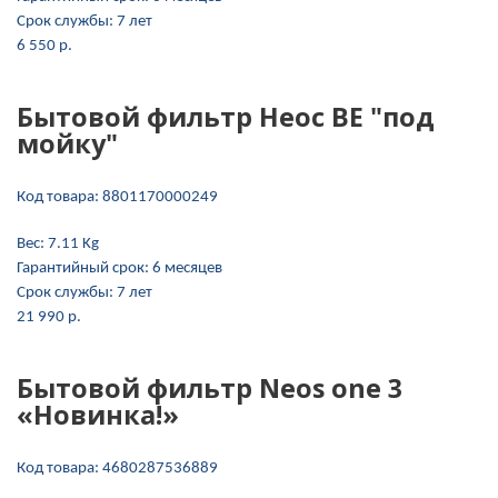
Срок службы:
7 лет
6 550 p.
Бытовой фильтр Неос ВЕ "под
мойку"
Код товара:
8801170000249
Вес:
7.11 Kg
Гарантийный срок:
6 месяцев
Срок службы:
7 лет
21 990 p.
Бытовой фильтр Neos one 3
«Новинка!»
Код товара:
4680287536889