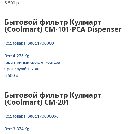
5 500 p.
Бытовой фильтр Кулмарт
(Coolmart) СМ-101-PCA Dispenser
Код товара:
88011700000
Вес:
4.276 Kg
Гарантийный срок:
6 месяцев
Срок службы:
7 лет
5 500 p.
Бытовой фильтр Кулмарт
(Coolmart) СМ-201
Код товара:
8801170000096
Вес:
3.374 Kg