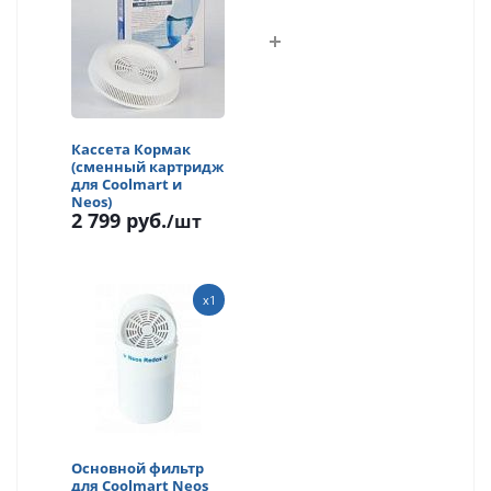
Кассета Кормак
(сменный картридж
для Coolmart и
Neos)
2 799 руб.
/шт
x1
Основной фильтр
для Coolmart Neos