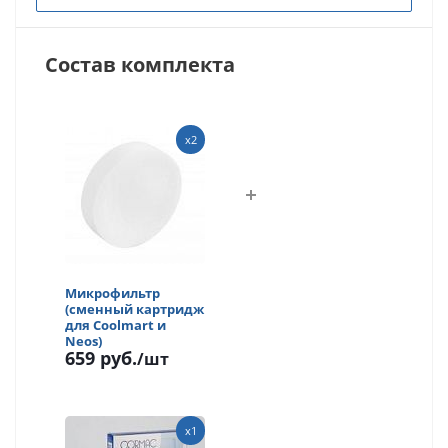
Состав комплекта
x2
Микрофильтр
(сменный картридж
для Coolmart и
Neos)
659 руб.
/шт
x1