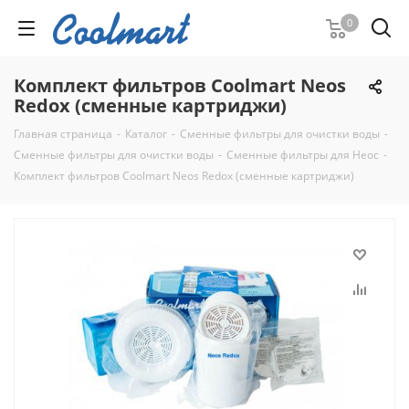
0
Комплект фильтров Coolmart Neos
Redox (сменные картриджи)
Главная страница
-
Каталог
-
Cменные фильтры для очистки воды
-
Cменные фильтры для очистки воды
-
Сменные фильтры для Неос
-
Комплект фильтров Coolmart Neos Redox (сменные картриджи)