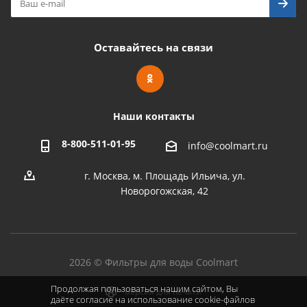
Оставайтесь на связи
Наши контакты
8-800-511-01-95
info@coolmart.ru
г. Москва, м. Площадь Ильича, ул.
Новорогожская, 42
2026 © Фильтры для воды Coolmart
Продолжая пользоваться нашим сайтом, Вы
Версия для печати
даёте согласие на использование cookie-файлов