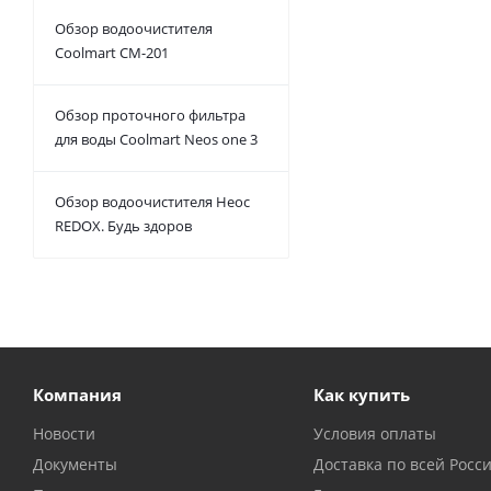
Обзор водоочистителя
Coolmart CM-201
Обзор проточного фильтра
для воды Coolmart Neos one 3
Обзор водоочистителя Неос
REDOX. Будь здоров
Компания
Как купить
Новости
Условия оплаты
Документы
Доставка по всей Росс