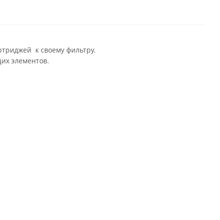
ртриджей к своему фильтру.
их элементов.