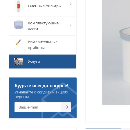
Сменные фильтры
Комплектующие
части
Измерительные
приборы
Услуги
Будьте всегда в курсе!
Узнавайте о скидках и акциях
первым