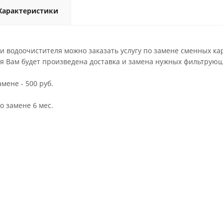
Характеристики
и водоочистителя можно заказать услугу по замене сменных ка
мя Вам будет произведена доставка и замена нужных фильтрующ
мене - 500 руб.
о замене 6 мес.