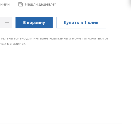
личии
Нашли дешевле?
В корзину
Купить в 1 клик
тельна только для интернет-магазина и может отличаться от
ных магазинах