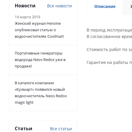
Новости
Все новости
Описание
14 марта 2019
Женский журнал Heroine
опубликовал статью о
В период эксплуатаци
водоочистителях Coolmart
В согласованное вре
Стоимость работ по за
Портативные генераторы
водорода Neos Redox уже в
Гарантия на работы п
продаже!
В каталоге компании
«Кулмарт» появился новый
водоочиститель Neos Redoх
magic light
Статьи
Все статьи