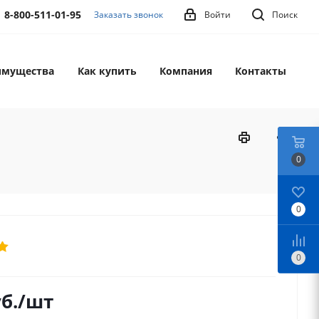
8-800-511-01-95
Заказать звонок
Войти
Поиск
имущества
Как купить
Компания
Контакты
0
0
0
б.
/шт