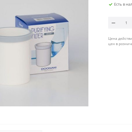
Есть в на
Цена действи
цен в рознич