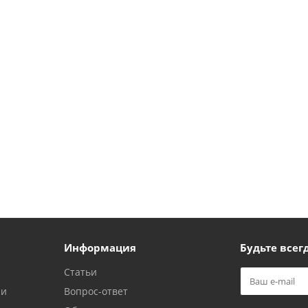
Информация
Будьте всегд
Статьи
ии
Вопрос-ответ