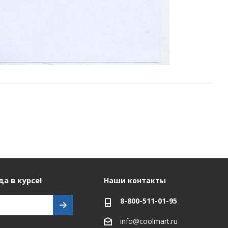
а в курсе!
Наши контакты
8-800-511-01-95
info@coolmart.ru