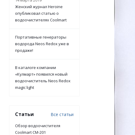
14 марта 2019
Женский журнал Heroine
опубликовал статью о
водоочистителях Coolmart
Портативные генераторы
водорода Neos Redox уже в
продаже!
В каталоге компании
«Кулмарт» появился новый
водоочиститель Neos Redoх
magic light
Статьи
Все статьи
Обзор водоочистителя
Coolmart CM-201