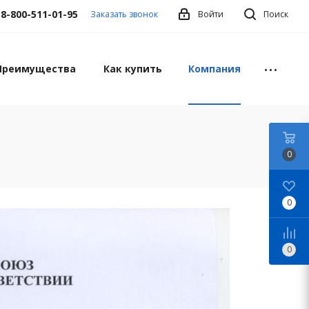
8-800-511-01-95
Заказать звонок
Войти
Поиск
Преимущества
Как купить
Компания
0
0
0