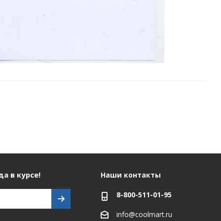
а в курсе!
Наши контакты
8-800-511-01-95
info@coolmart.ru