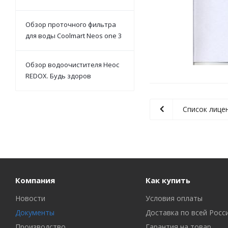
Обзор проточного фильтра
для воды Coolmart Neos one 3
Обзор водоочистителя Неос
REDOX. Будь здоров
Список лице
Компания
Как купить
Новости
Условия оплаты
Документы
Доставка по всей Росс
Производство
Гарантия на товар