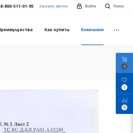
8-800-511-01-95
Заказать звонок
Войти
Поиск
Преимущества
Как купить
Компания
0
0
0