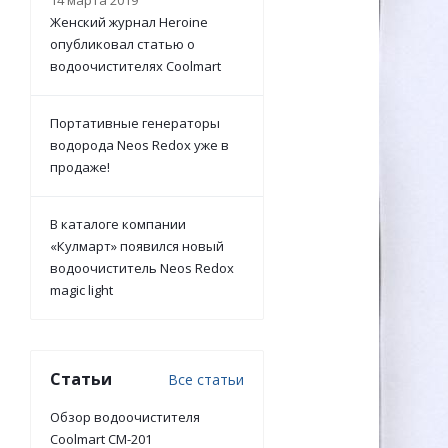
14 марта 2019
Женский журнал Heroine
опубликовал статью о
водоочистителях Coolmart
Портативные генераторы
водорода Neos Redox уже в
продаже!
В каталоге компании
«Кулмарт» появился новый
водоочиститель Neos Redoх
magic light
Статьи
Все статьи
Обзор водоочистителя
Coolmart CM-201